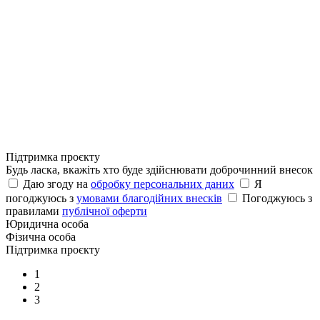
Підтримка проєкту
Будь ласка, вкажіть хто буде здійснювати доброчинний внесок
Даю згоду на
обробку персональних даних
Я
погоджуюсь з
умовами благодійних внесків
Погоджуюсь з
правилами
публічної оферти
Юридична особа
Фізична особа
Підтримка проєкту
1
2
3