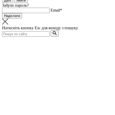
Забули пароль?
Email*
Натисніть кнопку
Esc
для виходу з пошуку