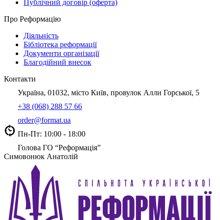
Публічний договір (оферта)
Про Реформацію
Діяльність
Бібліотека реформації
Документи організації
Благодійний внесок
Контакти
Україна, 01032, місто Київ, провулок Алли Горської, 5
+38 (068) 288 57 66
order@format.ua
Пн-Пт: 10:00 - 18:00
Голова ГО “Реформація”
Симовонюк Анатолій