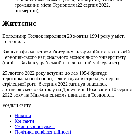
громадянин міста Тернополя (22 серпня 2022,
посмертно);
Життєпис
Володимир Теслюк народився 28 жовтня 1994 року у місті
Тернополі.
Закінчив факультет комп'ютерних інформаційних технологій
Тернопільського національного економічного університету
(нині — Західноукраїнський національний університет).
25 лютого 2022 року вступив до лав 105-ї бригади
територіальної оборони, в якій служив стрільцем першої
стрілецької роти. 6 серпня 2022 загинув внаслідок
артилерійського обстрілу на Донеччині. Похований 10 серпня
2022 року на Микулинецькому цвинатрі в Тернополі.
Розділи сайту
Новини
Контакти
Умови користувача
Політика конфіденційності