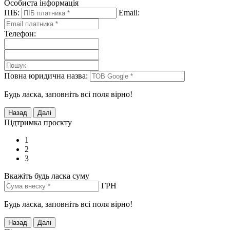
Особиста інформація
ПІБ:
Email:
Телефон:
Повна юридична назва:
Будь ласка, заповніть всі поля вірно!
Підтримка проєкту
1
2
3
Вкажіть будь ласка суму
ГРН
Будь ласка, заповніть всі поля вірно!