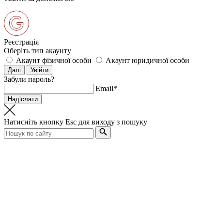
Реєстрація
Оберіть тип акаунту
Акаунт фізичної особи
Акаунт юридичної особи
Забули пароль?
Email*
Натисніть кнопку
Esc
для виходу з пошуку