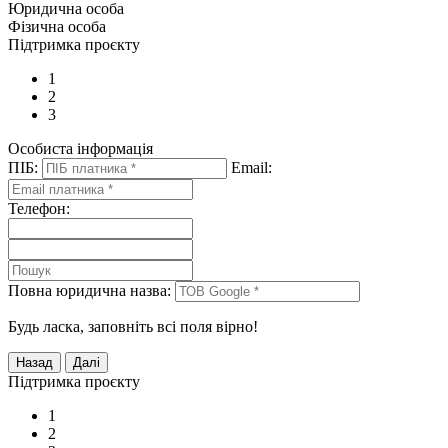
Юридична особа
Фізична особа
Підтримка проєкту
1
2
3
Особиста інформація
ПІБ:
Email:
Телефон:
Повна юридична назва:
Будь ласка, заповніть всі поля вірно!
Підтримка проєкту
1
2