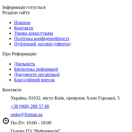
Інформація готується
Розділи сайту
Новини
Контакти
Умови користувача
Політика конфіденційності
Публічний договір (оферта)
Про Реформацію
Діяльність
Бібліотека реформації
Документи організації
Благодійний внесок
Контакти
Україна, 01032, місто Київ, провулок Алли Горської, 5
+38 (068) 288 57 66
order@format.ua
Пн-Пт: 10:00 - 18:00
Голова ГО “Реформація”