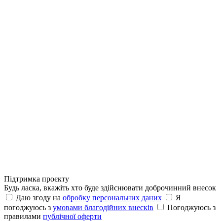
Підтримка проєкту
Будь ласка, вкажіть хто буде здійснювати доброчинний внесок
Даю згоду на
обробку персональних даних
Я
погоджуюсь з
умовами благодійних внесків
Погоджуюсь з
правилами
публічної оферти