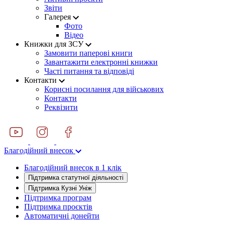
Звіти
Галерея
Фото
Відео
Книжки для ЗСУ
Замовити паперові книги
Завантажити електронні книжки
Часті питання та відповіді
Контакти
Корисні посилання для військових
Контакти
Реквізити
Благодійний внесок
Благодійний внесок в 1 клік
Підтримка статутної діяльності
Підтримка Кузні Уніж
Підтримка програм
Підтримка проєктів
Автоматичні донейти