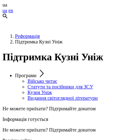
ua
ua
en
Реформація
Підтримка Кузні Уніж
Підтримка Кузні Уніж
Програми
Військо читає
Статути та посібники для ЗСУ
Кузня Уніж
Видання світоглядної літератури
Не можете приїхати? Підтримайте донатом
Інформація готується
Не можете приїхати? Підтримайте донатом