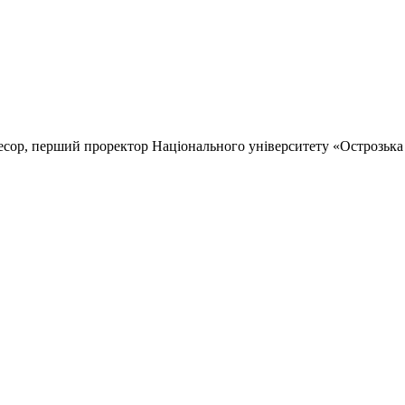
сор, перший проректор Національного університету «Острозька а