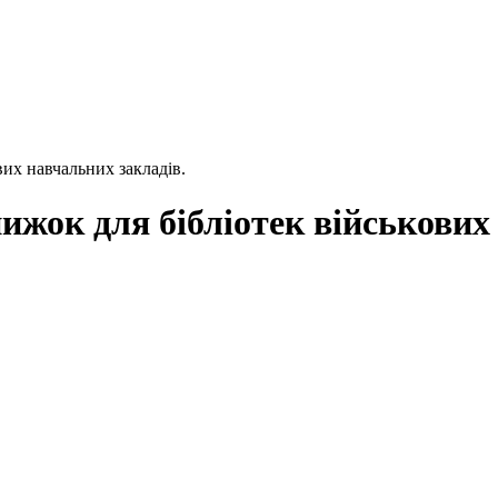
вих навчальних закладів.
нижок для бібліотек військових