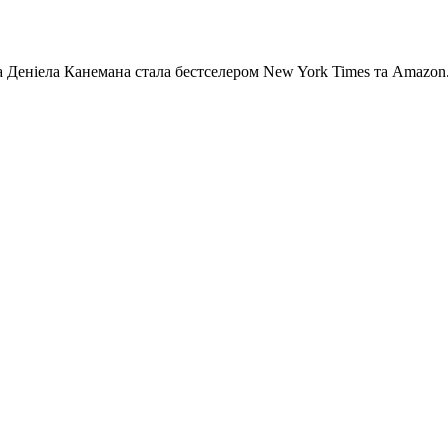
Деніела Канемана стала бестселером New York Times та Amazon. 