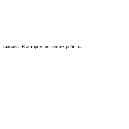
кадемія». Є автором численних робіт з...