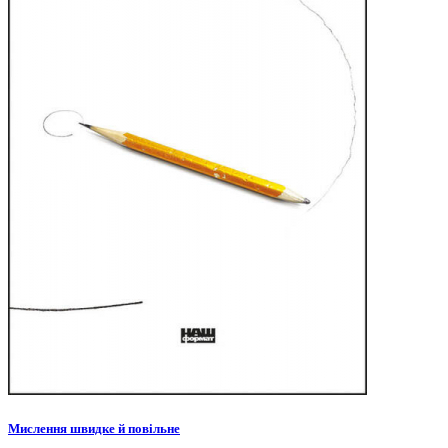
Мислення швидке й повільне