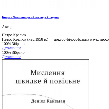
Богдан Хмельницький:легенда і людина
Автор:
Петро Кралюк
Петро Кралюк (нар.1958 р.) — доктор філософських наук, профе
100%
Зібрано
Детальніше
100%
Зібрано
Детальніше