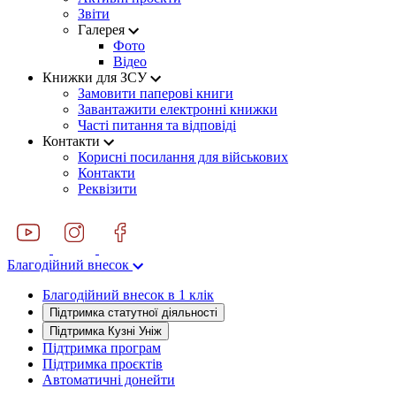
Звіти
Галерея
Фото
Відео
Книжки для ЗСУ
Замовити паперові книги
Завантажити електронні книжки
Часті питання та відповіді
Контакти
Корисні посилання для військових
Контакти
Реквізити
Благодійний внесок
Благодійний внесок в 1 клік
Підтримка статутної діяльності
Підтримка Кузні Уніж
Підтримка програм
Підтримка проєктів
Автоматичні донейти