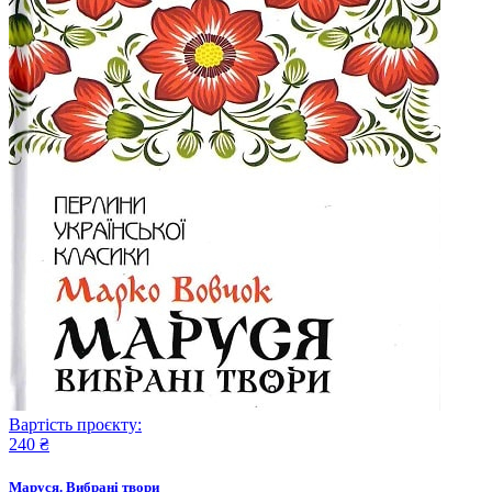
Вартість проєкту:
240 ₴
Маруся. Вибрані твори