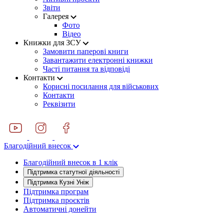
Звіти
Галерея
Фото
Відео
Книжки для ЗСУ
Замовити паперові книги
Завантажити електронні книжки
Часті питання та відповіді
Контакти
Корисні посилання для військових
Контакти
Реквізити
Благодійний внесок
Благодійний внесок в 1 клік
Підтримка статутної діяльності
Підтримка Кузні Уніж
Підтримка програм
Підтримка проєктів
Автоматичні донейти