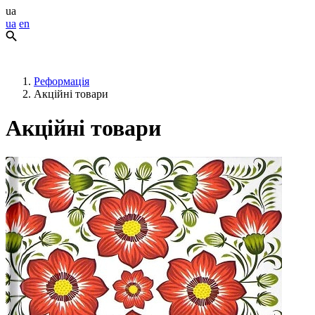
ua
ua
en
Реформація
Акційні товари
Акційні товари