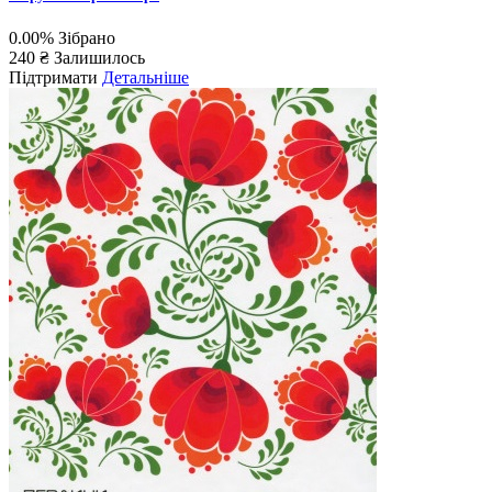
0.00%
Зібрано
240 ₴
Залишилось
Підтримати
Детальніше