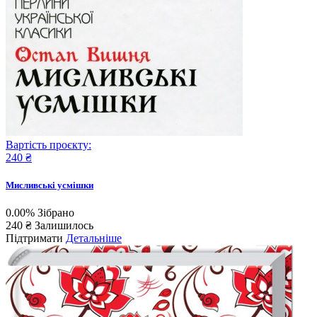
Вартість проєкту:
240 ₴
Мисливські усмішки
0.00%
Зібрано
240 ₴
Залишилось
Підтримати
Детальніше