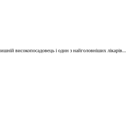
ишній високопосадовець і один з найголовніших лікарів...