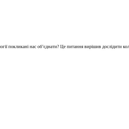
огії покликані нас об’єднати? Це питання вирішив дослідити кол