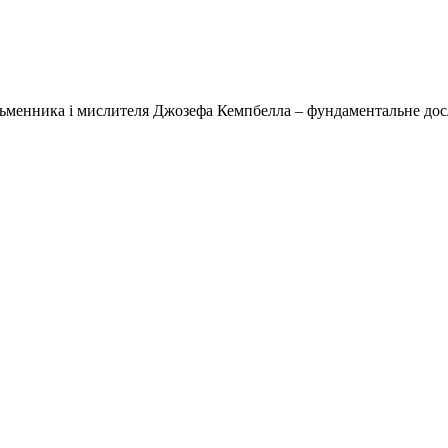
ьменника і мислителя Джозефа Кемпбелла – фундаментальне дослі