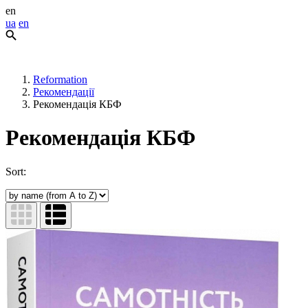
en
ua
en
Reformation
Рекомендації
Рекомендація КБФ
Рекомендація КБФ
Sort: