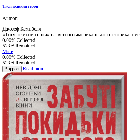
Тисячоликий герой
Author:
Джозеф Кемпбелл
«Тисячоликий герой» славетного американського історика, пис
0.00%
Collected
523 ₴
Remained
More
0.00%
Collected
523
₴
Remained
Read more