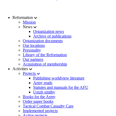
Reformation
Mission
News
Organization news
Archive of publications
Organization documents
Our locations
Personality
Library of the Reformation
Our partners
Acquisition of membership
Activities
Projects
Publishing worldview literature
Army reads
Statutes and manuals for the AFU
Unizh smithy
Books for the Army
Order paper books
Tactical Combat Casualty Care
Implemented projects
Active projects