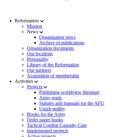
Reformation
Mission
News
Organization news
Archive of publications
Organization documents
Our locations
Personality
Library of the Reformation
Our partners
Acquisition of membership
Activities
Projects
Publishing worldview literature
Army reads
Statutes and manuals for the AFU
Unizh smithy
Books for the Army
Order paper books
Tactical Combat Casualty Care
Implemented projects
Active projects