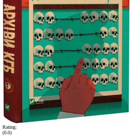
Rating:
(0.0)