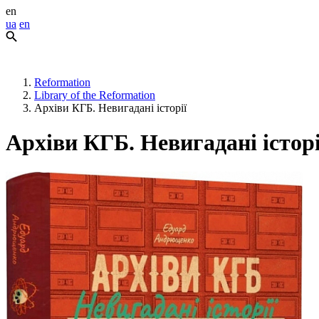
en
ua
en
Reformation
Library of the Reformation
Архіви КГБ. Невигадані історії
Архіви КГБ. Невигадані історі