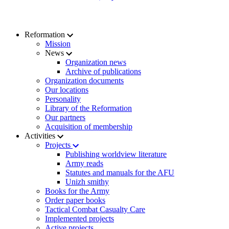
Reformation
Mission
News
Organization news
Archive of publications
Organization documents
Our locations
Personality
Library of the Reformation
Our partners
Acquisition of membership
Activities
Projects
Publishing worldview literature
Army reads
Statutes and manuals for the AFU
Unizh smithy
Books for the Army
Order paper books
Tactical Combat Casualty Care
Implemented projects
Active projects