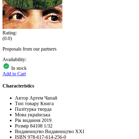
Rating:
(0.0)
Proposals from our partners
Availability:
In stock
Add to Cart
Characteristics
Автор
Артем Чапай
Тип товару
Книга
Палітурка
тверда
Мова
українська
Рік видання
2019
Розмір
84108 1/32
Видавництво
Видавництво XXI
ISBN
978-617-614-256-0