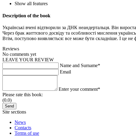
Show all features
Description of the book
Українські вчені відтворили за ДНК неандертальця. Він вироста
Через брак життєвого досвіду та особливості мислення українсь
Втім, поступово виявляється: все може бути складніше. І це не 
Reviews
No comments yet
LEAVE YOUR REVIEW
Name and Surname*
Email
Enter your comment*
Please rate this book:
(0.0)
Site sections
News
Contacts
Terms of use