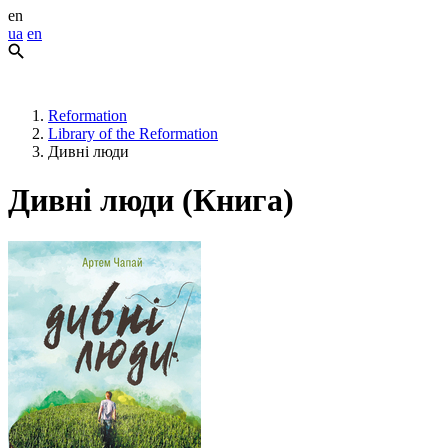
en
ua
en
Reformation
Library of the Reformation
Дивні люди
Дивні люди (Книга)