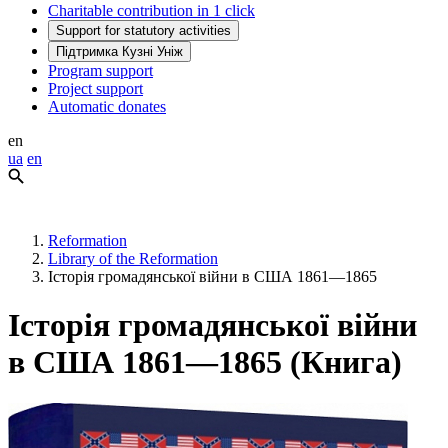
Charitable contribution in 1 click
Support for statutory activities
Підтримка Кузні Уніж
Program support
Project support
Automatic donates
en
ua
en
Reformation
Library of the Reformation
Історія громадянської війни в США 1861—1865
Історія громадянської війни
в США 1861—1865 (Книга)