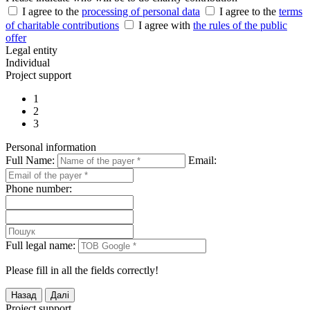
I agree to the
processing of personal data
I agree to the
terms
of charitable contributions
I agree with
the rules of the public
offer
Legal entity
Individual
Project support
1
2
3
Personal information
Full Name:
Email:
Phone number:
Full legal name:
Please fill in all the fields correctly!
Project support