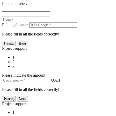
Phone number:
Full legal name:
Please fill in all the fields correctly!
Project support
1
2
3
Please indicate the amount
UAH
Please fill in all the fields correctly!
Project support
1