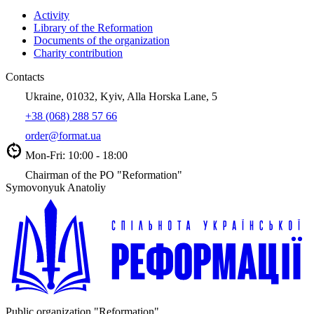
Activity
Library of the Reformation
Documents of the organization
Charity contribution
Contacts
Ukraine, 01032, Kyiv, Alla Horska Lane, 5
+38 (068) 288 57 66
order@format.ua
Mon-Fri: 10:00 - 18:00
Chairman of the PO "Reformation"
Symovonyuk Anatoliy
Public organization "Reformation"