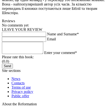
Вона - найпопулярніший автор усіх часів. За кількістю
перевидань її книжки поступаються лише Біблії та творам
Шекспіра.
Reviews
No comments yet
LEAVE YOUR REVIEW
Name and Surname*
Email
Enter your comment*
Please rate this book:
(0.0)
Site sections
News
Contacts
Terms of use
Privacy policy
Public offer
About the Reformation