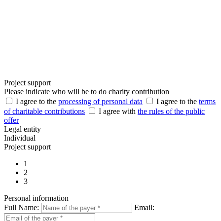
Project support
Please indicate who will be to do charity contribution
I agree to the
processing of personal data
I agree to the
terms
of charitable contributions
I agree with
the rules of the public
offer
Legal entity
Individual
Project support
1
2
3
Personal information
Full Name:
Email: