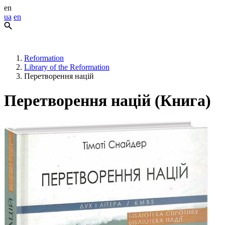
en
ua
en
Reformation
Library of the Reformation
Перетворення націй
Перетворення націй (Книга)