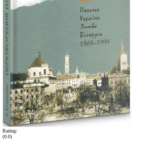
Rating:
(0.0)