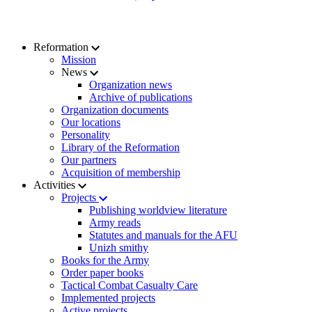
Reformation
Mission
News
Organization news
Archive of publications
Organization documents
Our locations
Personality
Library of the Reformation
Our partners
Acquisition of membership
Activities
Projects
Publishing worldview literature
Army reads
Statutes and manuals for the AFU
Unizh smithy
Books for the Army
Order paper books
Tactical Combat Casualty Care
Implemented projects
Active projects