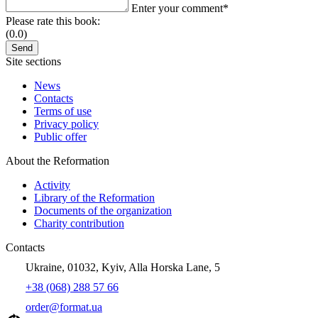
Enter your comment*
Please rate this book:
(0.0)
Site sections
News
Contacts
Terms of use
Privacy policy
Public offer
About the Reformation
Activity
Library of the Reformation
Documents of the organization
Charity contribution
Contacts
Ukraine, 01032, Kyiv, Alla Horska Lane, 5
+38 (068) 288 57 66
order@format.ua