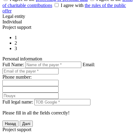
of charitable contributions
I agree with
the rules of the public
offer
Legal entity
Individual
Project support
1
2
3
Personal information
Full Name:
Email:
Phone number:
Full legal name:
Please fill in all the fields correctly!
Project support