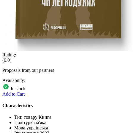
Rating:
(0.0)
Proposals from our partners
Availability:
In stock
Add to Cart
Characteristics
Тип товару
Книга
Палітурка
м'яка
Мова
українська