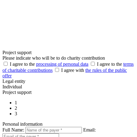
Project support
Please indicate who will be to do charity contribution
I agree to the
processing of personal data
I agree to the
terms
of charitable contributions
I agree with
the rules of the public
offer
Legal entity
Individual
Project support
1
2
3
Personal information
Full Name:
Email: