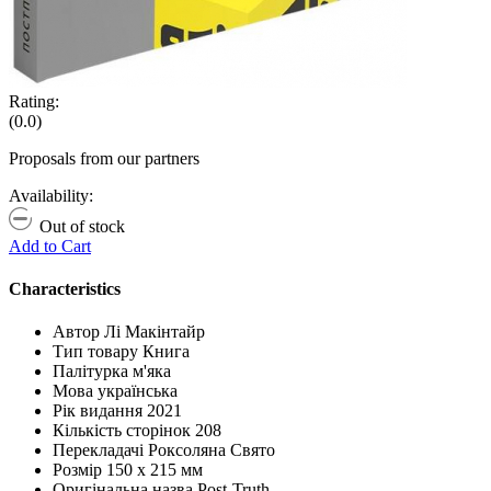
Rating:
(0.0)
Proposals from our partners
Availability:
Out of stock
Add to Cart
Characteristics
Автор
Лі Макінтайр
Тип товару
Книга
Палітурка
м'яка
Мова
українська
Рік видання
2021
Кількість сторінок
208
Перекладачі
Роксоляна Свято
Розмір
150 х 215 мм
Оригінальна назва
Post-Truth