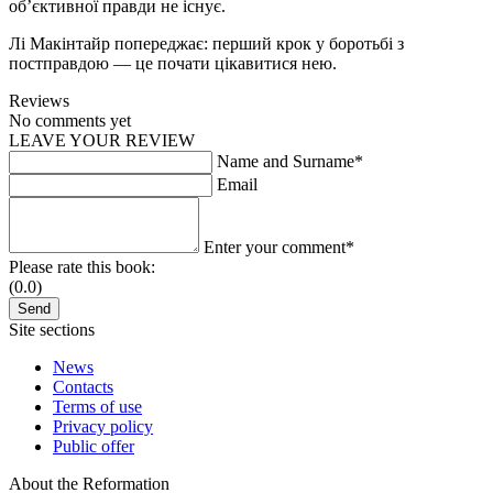
об’єктивної правди не існує.
Лі Макінтайр попереджає: перший крок у боротьбі з
постправдою — це почати цікавитися нею.
Reviews
No comments yet
LEAVE YOUR REVIEW
Name and Surname*
Email
Enter your comment*
Please rate this book:
(0.0)
Site sections
News
Contacts
Terms of use
Privacy policy
Public offer
About the Reformation