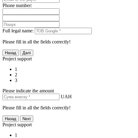
Phone number:
Full legal name:
Please fill in all the fields correctly!
Project support
1
2
3
Please indicate the amount
UAH
Please fill in all the fields correctly!
Project support
1