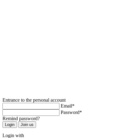
Entrance to the personal account
Email*
Password*
Remind password?
Login with