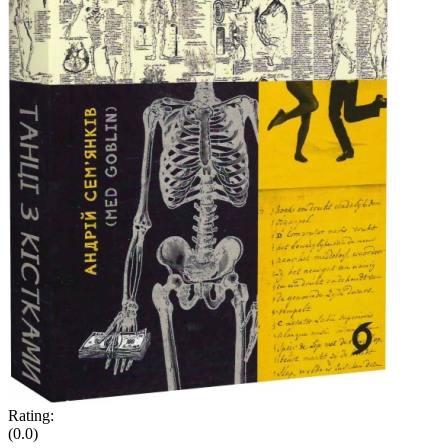
Rating:
(0.0)