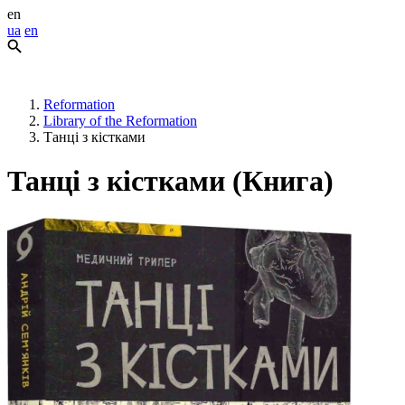
en
ua
en
Reformation
Library of the Reformation
Танці з кістками
Танці з кістками (Книга)