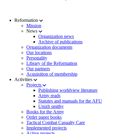
Reformation
Mission
News
Organization news
Archive of publications
Organization documents
Our locations
Personality
Library of the Reformation
Our partners
Acquisition of membership
Activities
Projects
Publishing worldview literature
Army reads
Statutes and manuals for the AFU
Unizh smithy
Books for the Army
Order paper books
Tactical Combat Casualty Care
Implemented projects
Active projects