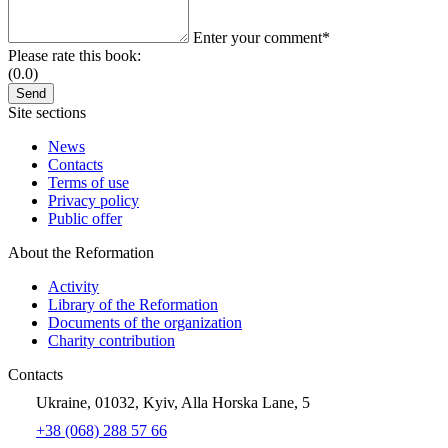
Enter your comment*
Please rate this book:
(0.0)
Site sections
News
Contacts
Terms of use
Privacy policy
Public offer
About the Reformation
Activity
Library of the Reformation
Documents of the organization
Charity contribution
Contacts
Ukraine, 01032, Kyiv, Alla Horska Lane, 5
+38 (068) 288 57 66