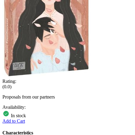
Rating:
(0.0)
Proposals from our partners
Availability:
In stock
Add to Cart
Characteristics