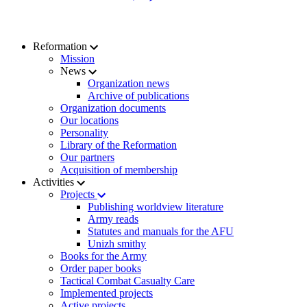
Reformation
Mission
News
Organization news
Archive of publications
Organization documents
Our locations
Personality
Library of the Reformation
Our partners
Acquisition of membership
Activities
Projects
Publishing worldview literature
Army reads
Statutes and manuals for the AFU
Unizh smithy
Books for the Army
Order paper books
Tactical Combat Casualty Care
Implemented projects
Active projects