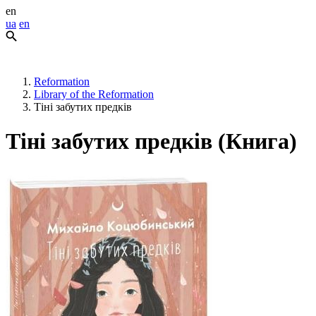
en
ua
en
Reformation
Library of the Reformation
Тіні забутих предків
Тіні забутих предків (Книга)