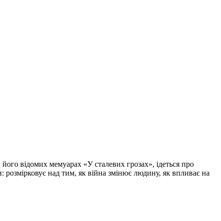
в його відомих мемуарах «У сталевих грозах», ідеться про
 розмірковує над тим, як війна змінює людину, як впливає на