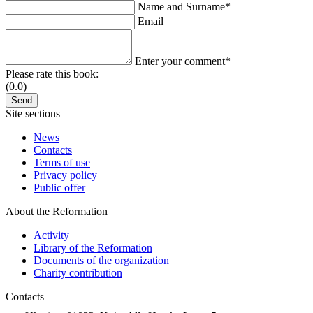
Name and Surname*
Email
Enter your comment*
Please rate this book:
(0.0)
Site sections
News
Contacts
Terms of use
Privacy policy
Public offer
About the Reformation
Activity
Library of the Reformation
Documents of the organization
Charity contribution
Contacts