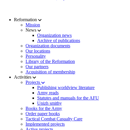
Reformation
Mission
News
Organization news
Archive of publications
Organization documents
Our locations
Personality
Library of the Reformation
Our partners
Acquisition of membership
Activities
Projects
Publishing worldview literature
Army reads
Statutes and manuals for the AFU
Unizh smithy
Books for the Army
Order paper books
Tactical Combat Casualty Care
Implemented projects
Active projects