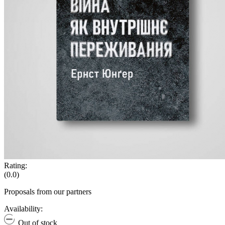
Rating:
(0.0)
Proposals from our partners
Availability:
Out of stock