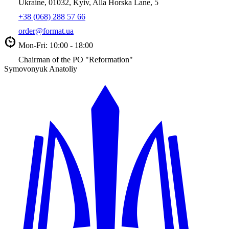
Ukraine, 01032, Kyiv, Alla Horska Lane, 5
+38 (068) 288 57 66
order@format.ua
Mon-Fri: 10:00 - 18:00
Chairman of the PO "Reformation"
Symovonyuk Anatoliy