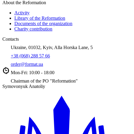
About the Reformation
Activity
Library of the Reformation
Documents of the organization
Charity contribution
Contacts
Ukraine, 01032, Kyiv, Alla Horska Lane, 5
+38 (068) 288 57 66
order@format.ua
Mon-Fri: 10:00 - 18:00
Chairman of the PO "Reformation"
Symovonyuk Anatoliy