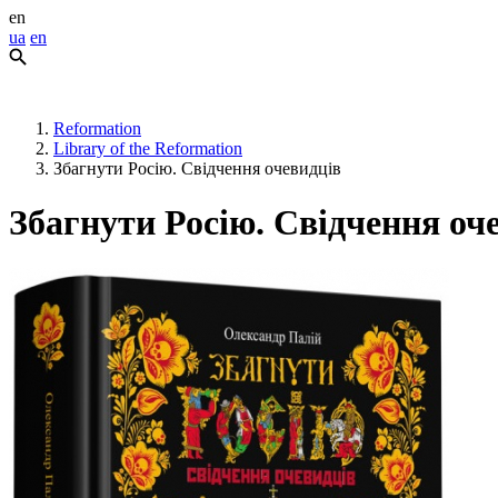
en
ua
en
Reformation
Library of the Reformation
Збагнути Росію. Свідчення очевидців
Збагнути Росію. Свідчення оч