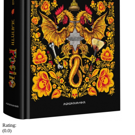
Rating:
(0.0)