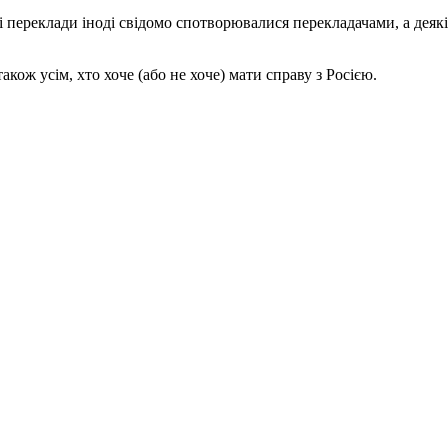
кі переклади іноді свідомо спотворювалися перекладачами, а деякі
кож усім, хто хоче (або не хоче) мати справу з Росією.