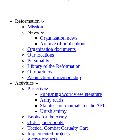
Reformation
Mission
News
Organization news
Archive of publications
Organization documents
Our locations
Personality
Library of the Reformation
Our partners
Acquisition of membership
Activities
Projects
Publishing worldview literature
Army reads
Statutes and manuals for the AFU
Unizh smithy
Books for the Army
Order paper books
Tactical Combat Casualty Care
Implemented projects
Active projects