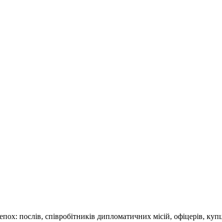
пох: послів, співробітників дипломатичних місій, офіцерів, купц