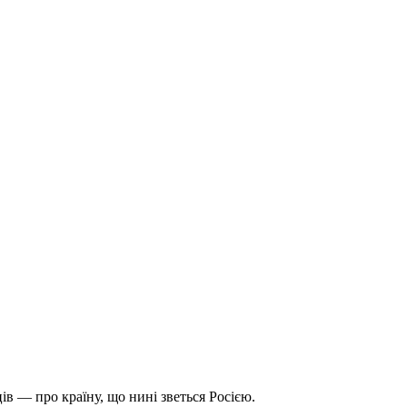
ів — про країну, що нині зветься Росією.