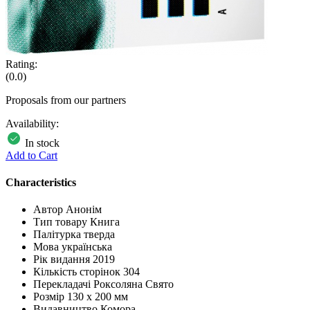
Rating:
(0.0)
Proposals from our partners
Availability:
In stock
Add to Cart
Characteristics
Автор
Анонім
Тип товару
Книга
Палітурка
тверда
Мова
українська
Рік видання
2019
Кількість сторінок
304
Перекладачі
Роксоляна Свято
Розмір
130 х 200 мм
Видавництво
Комора