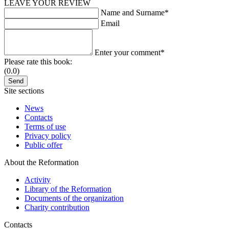
LEAVE YOUR REVIEW
Name and Surname*
Email
Enter your comment*
Please rate this book:
(0.0)
Site sections
News
Contacts
Terms of use
Privacy policy
Public offer
About the Reformation
Activity
Library of the Reformation
Documents of the organization
Charity contribution
Contacts