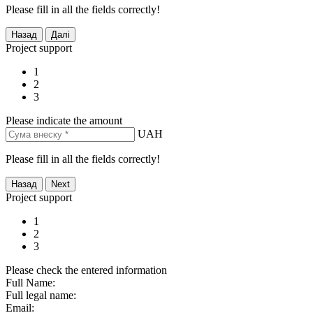
Please fill in all the fields correctly!
Project support
1
2
3
Please indicate the amount
UAH
Please fill in all the fields correctly!
Project support
1
2
3
Please check the entered information
Full Name:
Full legal name:
Email: