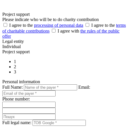
Project support
Please indicate who will be to do charity contribution
I agree to the
processing of personal data
I agree to the
terms
of charitable contributions
I agree with
the rules of the public
offer
Legal entity
Individual
Project support
1
2
3
Personal information
Full Name:
Email:
Phone number:
Full legal name: