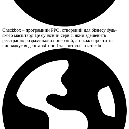
Checkbox – програмний РРО, створений для бізнесу будь-
якого масштабу. Це сучасний сервіс, який здешевить
реєстрацію розрахункових операцій, а також спростить і
впорядкує ведення звітності та контроль платежів.