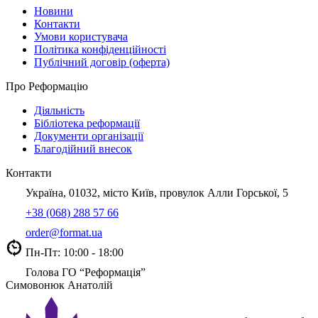
Новини
Контакти
Умови користувача
Політика конфіденційності
Публічний договір (оферта)
Про Реформацію
Діяльність
Бібліотека реформації
Документи організації
Благодійний внесок
Контакти
Україна, 01032, місто Київ, провулок Алли Горської, 5
+38 (068) 288 57 66
order@format.ua
Пн-Пт: 10:00 - 18:00
Голова ГО “Реформація”
Симовонюк Анатолій