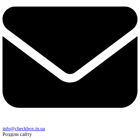
info@checkbox.in.ua
Розділи сайту