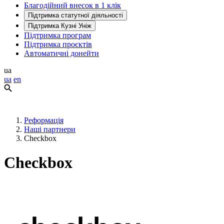
Благодійний внесок в 1 клік
Підтримка статутної діяльності
Підтримка Кузні Уніж
Підтримка програм
Підтримка проєктів
Автоматичні донейти
ua
ua
en
Реформація
Наші партнери
Checkbox
Checkbox