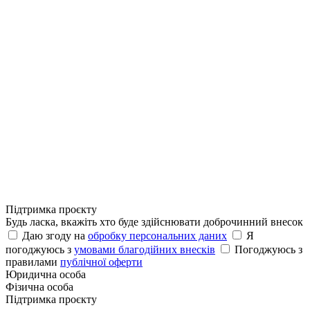
Підтримка проєкту
Будь ласка, вкажіть хто буде здійснювати доброчинний внесок
Даю згоду на
обробку персональних даних
Я
погоджуюсь з
умовами благодійних внесків
Погоджуюсь з
правилами
публічної оферти
Юридична особа
Фізична особа
Підтримка проєкту