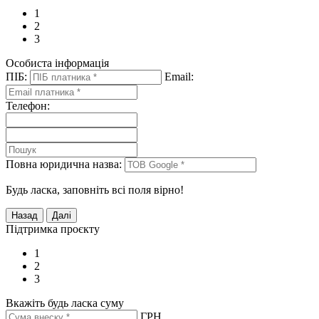
1
2
3
Особиста інформація
ПІБ:
Email:
Телефон:
Повна юридична назва:
Будь ласка, заповніть всі поля вірно!
Підтримка проєкту
1
2
3
Вкажіть будь ласка суму
ГРН