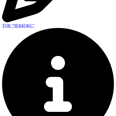
ТОВ "ЧЕКБОКС"