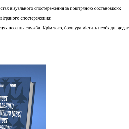
постах візуального спостереження за повітряною обстановкою;
повітряного спостереження;
цях несення служби. Крім того, брошура містить необхідні додат