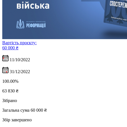
Вартість проєкту:
60 000 ₴
11/10/2022
31/12/2022
100.00%
63 830
₴
Зібрано
Загальна сума
60 000 ₴
Збір завершено