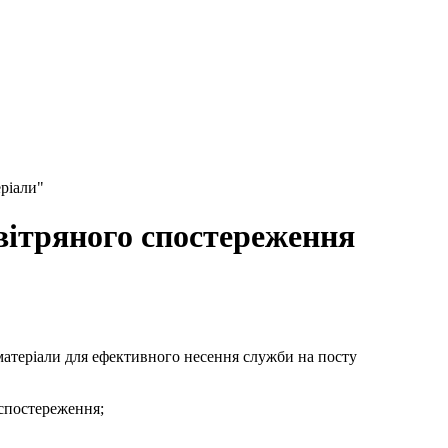
ріали"
вітряного спостереження
атеріали для ефективного несення служби на посту
 спостереження;