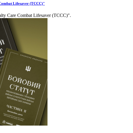
Combat Lifesaver (TCCC)"
lty Care Combat Lifesaver (TCCC)".