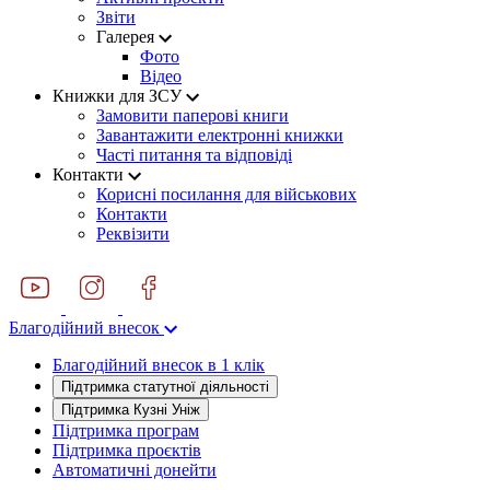
Звіти
Галерея
Фото
Відео
Книжки для ЗСУ
Замовити паперові книги
Завантажити електронні книжки
Часті питання та відповіді
Контакти
Корисні посилання для військових
Контакти
Реквізити
Благодійний внесок
Благодійний внесок в 1 клік
Підтримка статутної діяльності
Підтримка Кузні Уніж
Підтримка програм
Підтримка проєктів
Автоматичні донейти