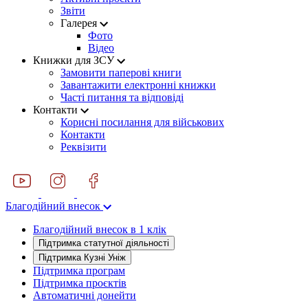
Звіти
Галерея
Фото
Відео
Книжки для ЗСУ
Замовити паперові книги
Завантажити електронні книжки
Часті питання та відповіді
Контакти
Корисні посилання для військових
Контакти
Реквізити
Благодійний внесок
Благодійний внесок в 1 клік
Підтримка статутної діяльності
Підтримка Кузні Уніж
Підтримка програм
Підтримка проєктів
Автоматичні донейти