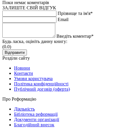
Поки немає коментарів
ЗАЛИШТЕ СВІЙ ВІДГУК
Прізвище та ім'я*
Email
Введіть коментар*
Будь ласка, оцініть данну книгу:
(0.0)
Розділи сайту
Новини
Контакти
Умови користувача
Політика конфіденційності
Публічний договір (оферта)
Про Реформацію
Діяльність
Бібліотека реформації
Документи організації
Благодійний внесок