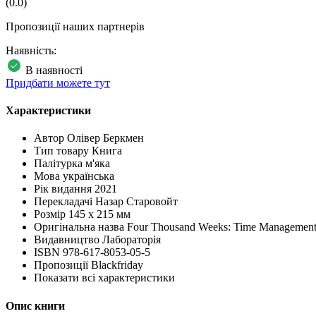
(0.0)
Пропозиції наших партнерів
Наявність:
В наявності
Придбати можете тут
Характеристики
Автор
Олівер Беркмен
Тип товару
Книга
Палітурка
м'яка
Мова
українська
Рік видання
2021
Перекладачі
Назар Старовойт
Розмір
145 х 215 мм
Оригінальна назва
Four Thousand Weeks: Time Management 
Видавництво
Лабораторія
ISBN
978-617-8053-05-5
Пропозиції
Blackfriday
Показати всі характеристики
Опис книги