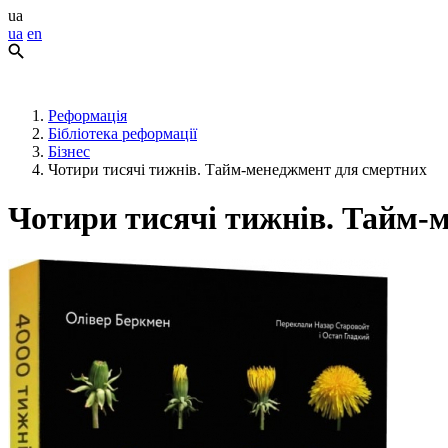
ua
ua
en
Реформація
Бібліотека реформації
Бізнес
Чотири тисячі тижнів. Тайм-менеджмент для смертних
Чотири тисячі тижнів. Тайм-