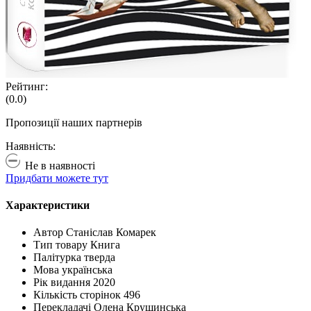
Рейтинг:
(0.0)
Пропозиції наших партнерів
Наявність:
Не в наявності
Придбати можете тут
Характеристики
Автор
Станіслав Комарек
Тип товару
Книга
Палітурка
тверда
Мова
українська
Рік видання
2020
Кількість сторінок
496
Перекладачі
Олена Крушинська