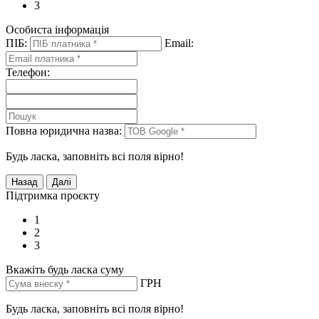
3
Особиста інформація
ПІБ:
Email:
Телефон:
Повна юридична назва:
Будь ласка, заповніть всі поля вірно!
Підтримка проєкту
1
2
3
Вкажіть будь ласка суму
ГРН
Будь ласка, заповніть всі поля вірно!