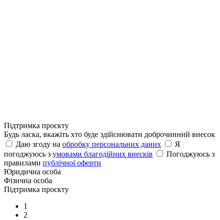
Підтримка проєкту
Будь ласка, вкажіть хто буде здійснювати доброчинний внесок
Даю згоду на
обробку персональних даних
Я
погоджуюсь з
умовами благодійних внесків
Погоджуюсь з
правилами
публічної оферти
Юридична особа
Фізична особа
Підтримка проєкту
1
2