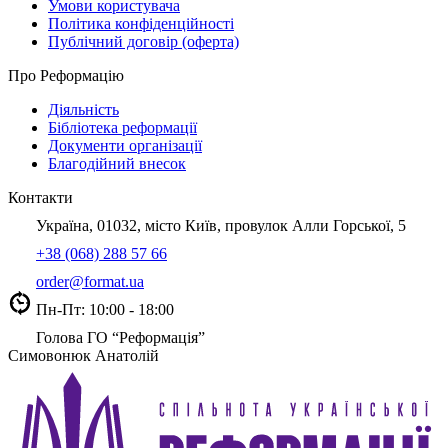
Умови користувача
Політика конфіденційності
Публічний договір (оферта)
Про Реформацію
Діяльність
Бібліотека реформації
Документи організації
Благодійний внесок
Контакти
Україна, 01032, місто Київ, провулок Алли Горської, 5
+38 (068) 288 57 66
order@format.ua
Пн-Пт: 10:00 - 18:00
Голова ГО “Реформація”
Симовонюк Анатолій