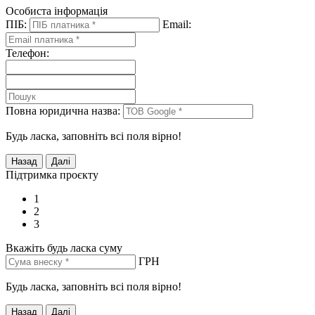
Особиста інформація
ПІБ:
Email:
Телефон:
Повна юридична назва:
Будь ласка, заповніть всі поля вірно!
Підтримка проєкту
1
2
3
Вкажіть будь ласка суму
ГРН
Будь ласка, заповніть всі поля вірно!