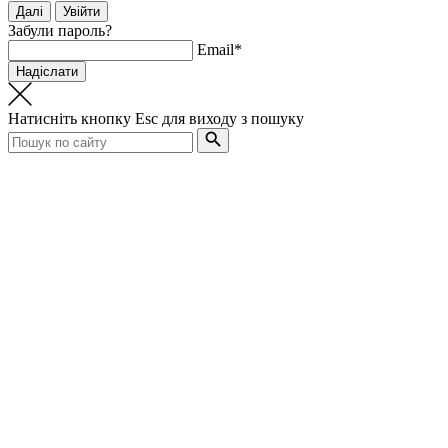
Забули пароль?
Email*
Натисніть кнопку
Esc
для виходу з пошуку