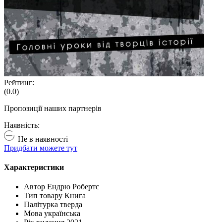
Рейтинг:
(0.0)
Пропозиції наших партнерів
Наявність:
Не в наявності
Придбати можете тут
Характеристики
Автор
Ендрю Робертс
Тип товару
Книга
Палітурка
тверда
Мова
українська