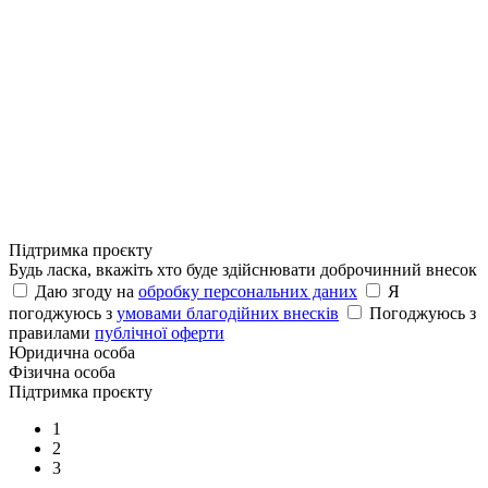
Підтримка проєкту
Будь ласка, вкажіть хто буде здійснювати доброчинний внесок
Даю згоду на
обробку персональних даних
Я
погоджуюсь з
умовами благодійних внесків
Погоджуюсь з
правилами
публічної оферти
Юридична особа
Фізична особа
Підтримка проєкту
1
2
3