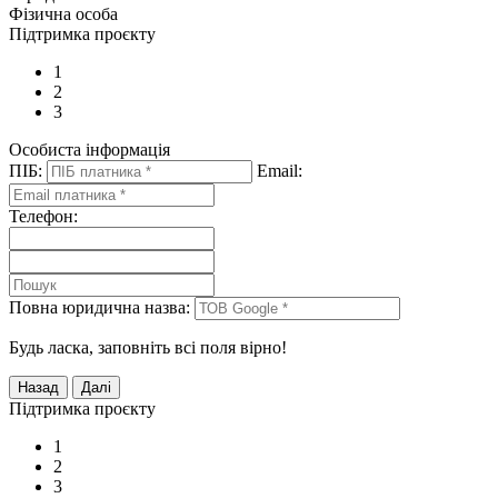
Фізична особа
Підтримка проєкту
1
2
3
Особиста інформація
ПІБ:
Email:
Телефон:
Повна юридична назва:
Будь ласка, заповніть всі поля вірно!
Підтримка проєкту
1
2
3