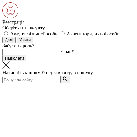
Реєстрація
Оберіть тип акаунту
Акаунт фізичної особи
Акаунт юридичної особи
Забули пароль?
Email*
Натисніть кнопку
Esc
для виходу з пошуку