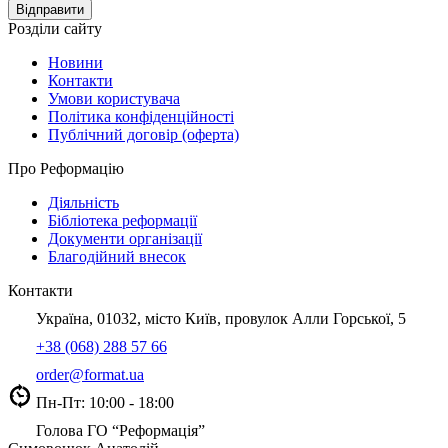
Розділи сайту
Новини
Контакти
Умови користувача
Політика конфіденційності
Публічний договір (оферта)
Про Реформацію
Діяльність
Бібліотека реформації
Документи організації
Благодійний внесок
Контакти
Україна, 01032, місто Київ, провулок Алли Горської, 5
+38 (068) 288 57 66
order@format.ua
Пн-Пт: 10:00 - 18:00
Голова ГО “Реформація”