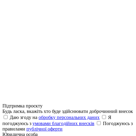
Підтримка проєкту
Будь ласка, вкажіть хто буде здійснювати доброчинний внесок
Даю згоду на
обробку персональних даних
Я
погоджуюсь з
умовами благодійних внесків
Погоджуюсь з
правилами
публічної оферти
Юридична особа