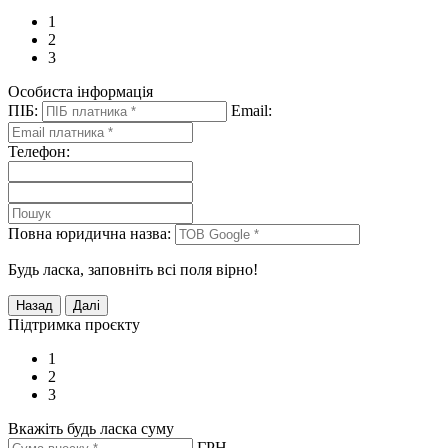
1
2
3
Особиста інформація
ПІБ:
Email:
Телефон:
Повна юридична назва:
Будь ласка, заповніть всі поля вірно!
Підтримка проєкту
1
2
3
Вкажіть будь ласка суму
ГРН