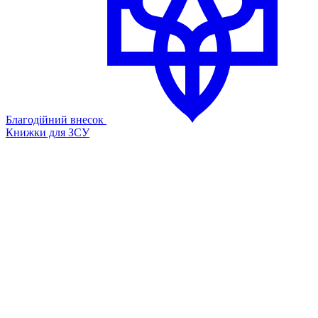
Благодійний внесок
Книжки для ЗСУ