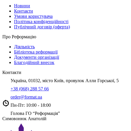
Новини
Контакти
Умови користувача
Політика конфіденційності
Публічний договір (оферта)
Про Реформацію
Діяльність
Бібліотека реформації
Документи організації
Благодійний внесок
Контакти
Україна, 01032, місто Київ, провулок Алли Горської, 5
+38 (068) 288 57 66
order@format.ua
Пн-Пт: 10:00 - 18:00
Голова ГО “Реформація”
Симовонюк Анатолій