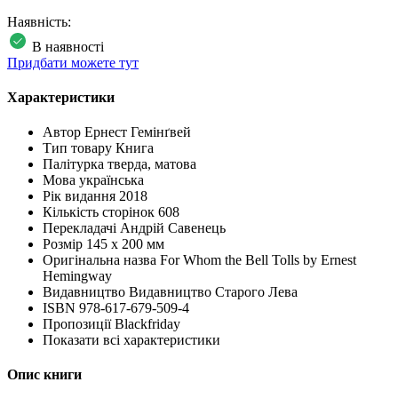
Наявність:
В наявності
Придбати можете тут
Характеристики
Автор
Ернест Гемінґвей
Тип товару
Книга
Палітурка
тверда, матова
Мова
українська
Рік видання
2018
Кількість сторінок
608
Перекладачі
Андрій Савенець
Розмір
145 x 200 мм
Оригінальна назва
For Whom the Bell Tolls by Ernest
Hemingway
Видавництво
Видавництво Старого Лева
ISBN
978-617-679-509-4
Пропозиції
Blackfriday
Показати всі характеристики
Опис книги