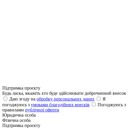
Підтримка проєкту
Будь ласка, вкажіть хто буде здійснювати доброчинний внесок
Даю згоду на
обробку персональних даних
Я
погоджуюсь з
умовами благодійних внесків
Погоджуюсь з
правилами
публічної оферти
Юридична особа
Фізична особа
Підтримка проєкту