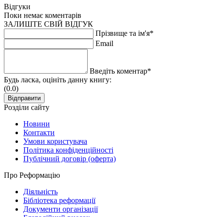
Відгуки
Поки немає коментарів
ЗАЛИШТЕ СВІЙ ВІДГУК
Прізвище та ім'я*
Email
Введіть коментар*
Будь ласка, оцініть данну книгу:
(0.0)
Розділи сайту
Новини
Контакти
Умови користувача
Політика конфіденційності
Публічний договір (оферта)
Про Реформацію
Діяльність
Бібліотека реформації
Документи організації