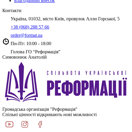
Благодійний внесок
Контакти
Україна, 01032, місто Київ, провулок Алли Горської, 5
+38 (068) 288 57 66
order@format.ua
Пн-Пт: 10:00 - 18:00
Голова ГО “Реформація”
Симовонюк Анатолій
Громадська організація "Реформація"
Спільні цінності відкривають нові можливості