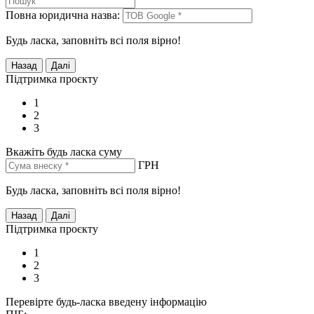
Повна юридична назва:
Будь ласка, заповніть всі поля вірно!
Підтримка проєкту
1
2
3
Вкажіть будь ласка суму
ГРН
Будь ласка, заповніть всі поля вірно!
Підтримка проєкту
1
2
3
Перевірте будь-ласка введену інформацію