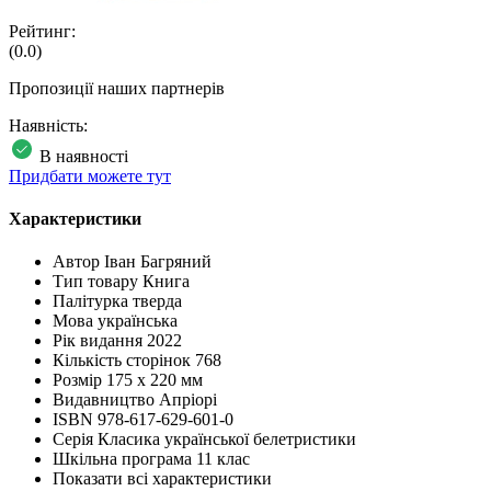
Рейтинг:
(0.0)
Пропозиції наших партнерів
Наявність:
В наявності
Придбати можете тут
Характеристики
Автор
Іван Багряний
Тип товару
Книга
Палітурка
тверда
Мова
українська
Рік видання
2022
Кількість сторінок
768
Розмір
175 х 220 мм
Видавництво
Апріорі
ISBN
978-617-629-601-0
Серія
Класика української белетристики
Шкільна програма
11 клас
Показати всі характеристики