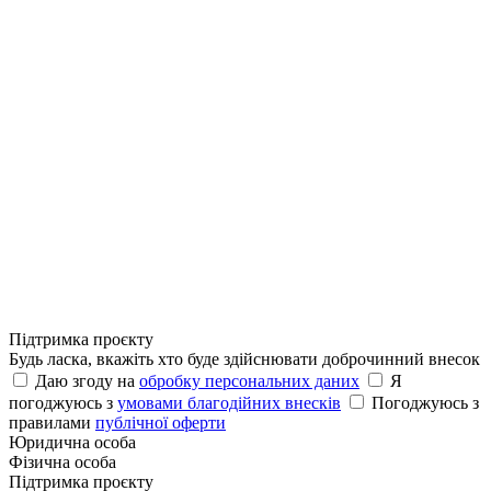
Підтримка проєкту
Будь ласка, вкажіть хто буде здійснювати доброчинний внесок
Даю згоду на
обробку персональних даних
Я
погоджуюсь з
умовами благодійних внесків
Погоджуюсь з
правилами
публічної оферти
Юридична особа
Фізична особа
Підтримка проєкту