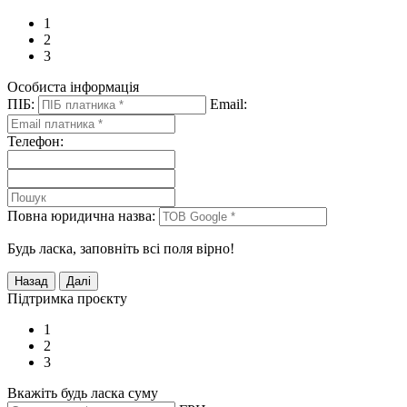
1
2
3
Особиста інформація
ПІБ:
Email:
Телефон:
Повна юридична назва:
Будь ласка, заповніть всі поля вірно!
Підтримка проєкту
1
2
3
Вкажіть будь ласка суму