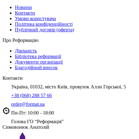
Новини
Контакти
Умови користувача
Політика конфіденційності
Публічний договір (оферта)
Про Реформацію
Діяльність
Бібліотека реформації
Документи організації
Благодійний внесок
Контакти
Україна, 01032, місто Київ, провулок Алли Горської, 5
+38 (068) 288 57 66
order@format.ua
Пн-Пт: 10:00 - 18:00
Голова ГО “Реформація”
Симовонюк Анатолій