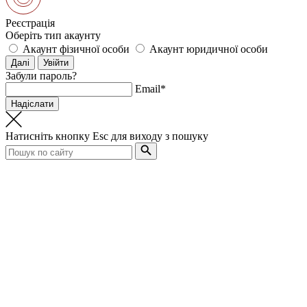
Реєстрація
Оберіть тип акаунту
Акаунт фізичної особи
Акаунт юридичної особи
Забули пароль?
Email*
Натисніть кнопку
Esc
для виходу з пошуку