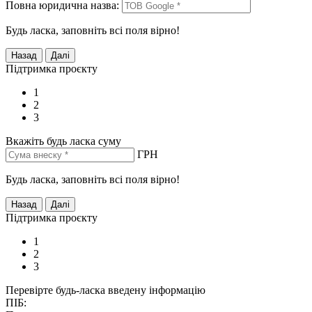
Повна юридична назва:
Будь ласка, заповніть всі поля вірно!
Підтримка проєкту
1
2
3
Вкажіть будь ласка суму
ГРН
Будь ласка, заповніть всі поля вірно!
Підтримка проєкту
1
2
3
Перевірте будь-ласка введену інформацію
ПІБ: