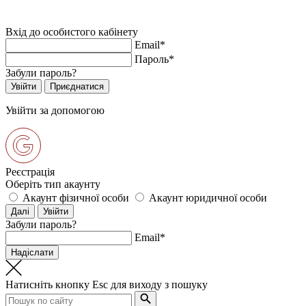
Вхід до особистого кабінету
Email*
Пароль*
Забули пароль?
Увійти за допомогою
Реєстрація
Оберіть тип акаунту
Акаунт фізичної особи
Акаунт юридичної особи
Забули пароль?
Email*
Натисніть кнопку
Esc
для виходу з пошуку