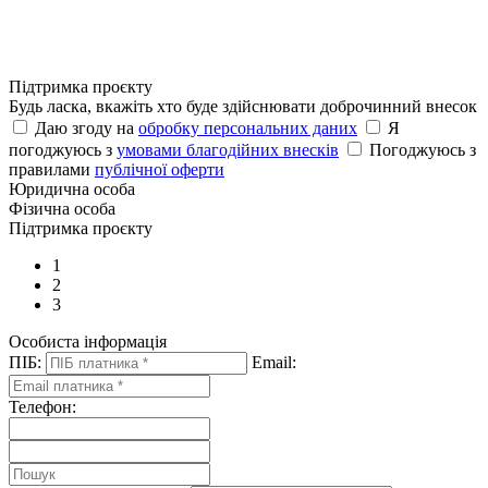
Підтримка проєкту
Будь ласка, вкажіть хто буде здійснювати доброчинний внесок
Даю згоду на
обробку персональних даних
Я
погоджуюсь з
умовами благодійних внесків
Погоджуюсь з
правилами
публічної оферти
Юридична особа
Фізична особа
Підтримка проєкту
1
2
3
Особиста інформація
ПІБ:
Email:
Телефон: