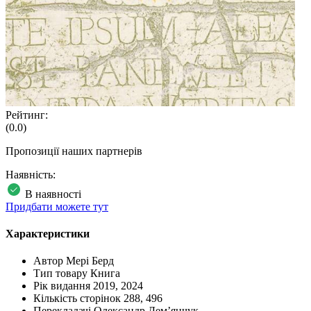
Рейтинг:
(0.0)
Пропозиції наших партнерів
Наявність:
В наявності
Придбати можете тут
Характеристики
Автор
Мері Берд
Тип товару
Книга
Рік видання
2019, 2024
Кількість сторінок
288, 496
Перекладачі
Олександр Дем’янчук