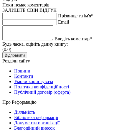
Поки немає коментарів
ЗАЛИШТЕ СВІЙ ВІДГУК
Прізвище та ім'я*
Email
Введіть коментар*
Будь ласка, оцініть данну книгу:
(0.0)
Розділи сайту
Новини
Контакти
Умови користувача
Політика конфіденційності
Публічний договір (оферта)
Про Реформацію
Діяльність
Бібліотека реформації
Документи організації
Благодійний внесок