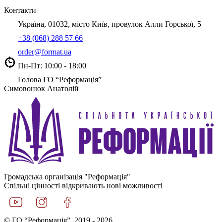
Контакти
Україна, 01032, місто Київ, провулок Алли Горської, 5
+38 (068) 288 57 66
order@format.ua
Пн-Пт: 10:00 - 18:00
Голова ГО “Реформація”
Симовонюк Анатолій
Громадська організація "Реформація"
Спільні цінності відкривають нові можливості
© ГО “Реформація”, 2019 - 2026