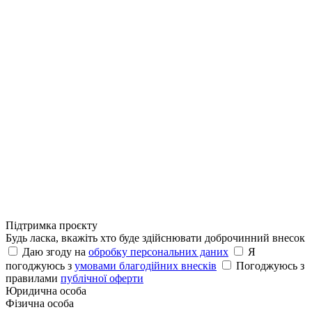
Підтримка проєкту
Будь ласка, вкажіть хто буде здійснювати доброчинний внесок
Даю згоду на
обробку персональних даних
Я
погоджуюсь з
умовами благодійних внесків
Погоджуюсь з
правилами
публічної оферти
Юридична особа
Фізична особа