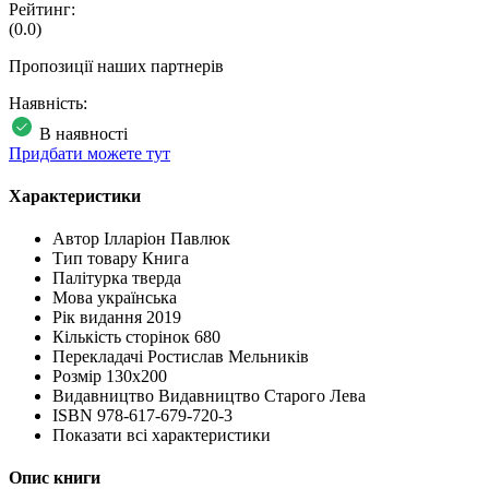
Рейтинг:
(0.0)
Пропозиції наших партнерів
Наявність:
В наявності
Придбати можете тут
Характеристики
Автор
Ілларіон Павлюк
Тип товару
Книга
Палітурка
тверда
Мова
українська
Рік видання
2019
Кількість сторінок
680
Перекладачі
Ростислав Мельників
Розмір
130x200
Видавництво
Видавництво Старого Лева
ISBN
978-617-679-720-3
Показати всі характеристики
Опис книги