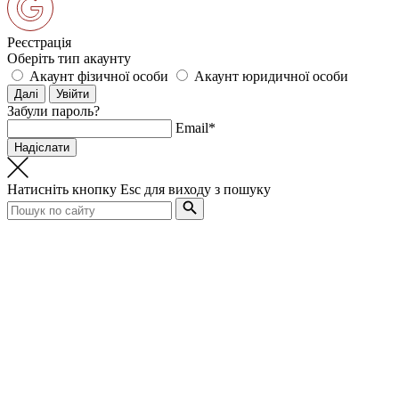
Реєстрація
Оберіть тип акаунту
Акаунт фізичної особи
Акаунт юридичної особи
Забули пароль?
Email*
Натисніть кнопку
Esc
для виходу з пошуку