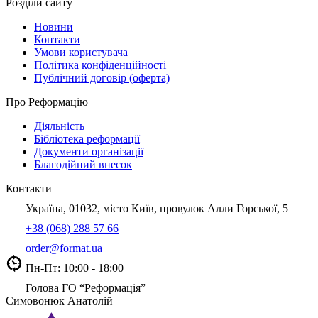
Розділи сайту
Новини
Контакти
Умови користувача
Політика конфіденційності
Публічний договір (оферта)
Про Реформацію
Діяльність
Бібліотека реформації
Документи організації
Благодійний внесок
Контакти
Україна, 01032, місто Київ, провулок Алли Горської, 5
+38 (068) 288 57 66
order@format.ua
Пн-Пт: 10:00 - 18:00
Голова ГО “Реформація”
Симовонюк Анатолій