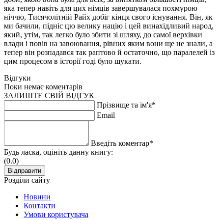
яка тепер навіть для цих німців завершувалася похмурою
ніччю, Тисячолітній Райх добіг кінця свого існування. Він, як
ми бачили, підніс цю велику націю і цей винахідливий народ,
який, утім, так легко було збити зі шляху, до самої верхівки
влади і повів на завоювання, рівних яким вони ще не знали, а
тепер він розпадався так раптово й остаточно, що паралелей із
цим процесом в історії годі було шукати.
Відгуки
Поки немає коментарів
ЗАЛИШТЕ СВІЙ ВІДГУК
Прізвище та ім'я*
Email
Введіть коментар*
Будь ласка, оцініть данну книгу:
(0.0)
Розділи сайту
Новини
Контакти
Умови користувача