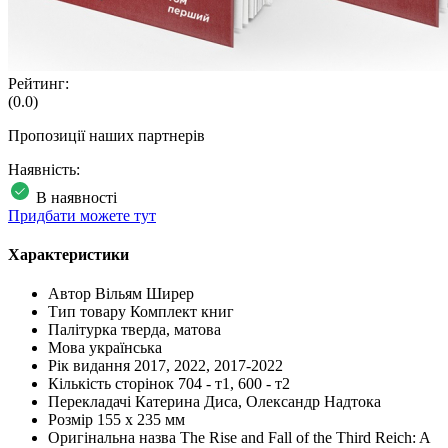
Рейтинг:
(0.0)
Пропозиції наших партнерів
Наявність:
В наявності
Придбати можете тут
Характеристики
Автор
Вільям Ширер
Тип товару
Комплект книг
Палітурка
тверда, матова
Мова
українська
Рік видання
2017, 2022, 2017-2022
Кількість сторінок
704 - т1, 600 - т2
Перекладачі
Катерина Диса, Олександр Надтока
Розмір
155 x 235 мм
Оригінальна назва
The Rise and Fall of the Third Reich: A