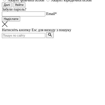
Акаунт фізичної особи
Акаунт юридичної особи
Забули пароль?
Email*
Натисніть кнопку
Esc
для виходу з пошуку