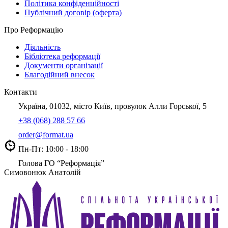
Політика конфіденційності
Публічний договір (оферта)
Про Реформацію
Діяльність
Бібліотека реформації
Документи організації
Благодійний внесок
Контакти
Україна, 01032, місто Київ, провулок Алли Горської, 5
+38 (068) 288 57 66
order@format.ua
Пн-Пт: 10:00 - 18:00
Голова ГО “Реформація”
Симовонюк Анатолій