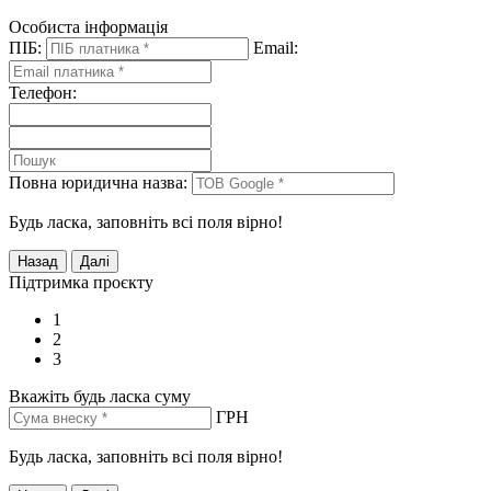
Особиста інформація
ПІБ:
Email:
Телефон:
Повна юридична назва:
Будь ласка, заповніть всі поля вірно!
Підтримка проєкту
1
2
3
Вкажіть будь ласка суму
ГРН
Будь ласка, заповніть всі поля вірно!