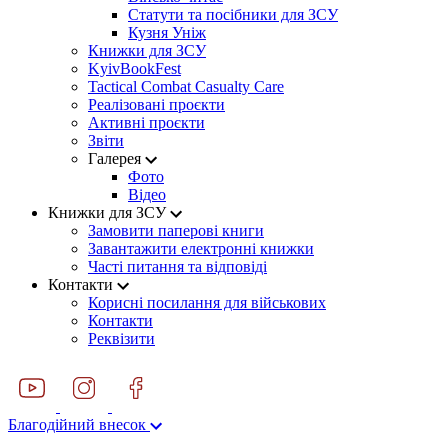
Статути та посібники для ЗСУ
Кузня Уніж
Книжки для ЗСУ
KyivBookFest
Tactical Combat Casualty Care
Реалізовані проєкти
Активні проєкти
Звіти
Галерея
Фото
Відео
Книжки для ЗСУ
Замовити паперові книги
Завантажити електронні книжки
Часті питання та відповіді
Контакти
Корисні посилання для військових
Контакти
Реквізити
Благодійний внесок