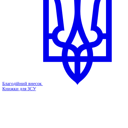
Благодійний внесок
Книжки для ЗСУ