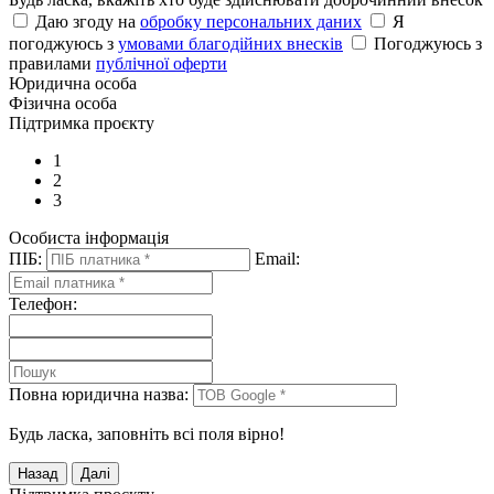
Даю згоду на
обробку персональних даних
Я
погоджуюсь з
умовами благодійних внесків
Погоджуюсь з
правилами
публічної оферти
Юридична особа
Фізична особа
Підтримка проєкту
1
2
3
Особиста інформація
ПІБ:
Email:
Телефон:
Повна юридична назва:
Будь ласка, заповніть всі поля вірно!