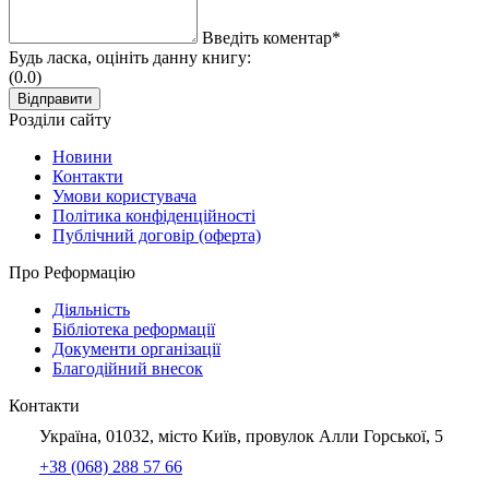
Введіть коментар*
Будь ласка, оцініть данну книгу:
(0.0)
Розділи сайту
Новини
Контакти
Умови користувача
Політика конфіденційності
Публічний договір (оферта)
Про Реформацію
Діяльність
Бібліотека реформації
Документи організації
Благодійний внесок
Контакти
Україна, 01032, місто Київ, провулок Алли Горської, 5
+38 (068) 288 57 66