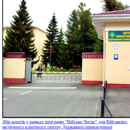
Збір коштів у рамках програми "Військо Читає" для Військово-
медичного клінічного центру Державної прикордонної