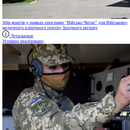
Збір коштів у рамках програми "Військо Читає" для Військово-
медичного клінічного центру Західного регіону
Детальніше
Успішно реалізовано