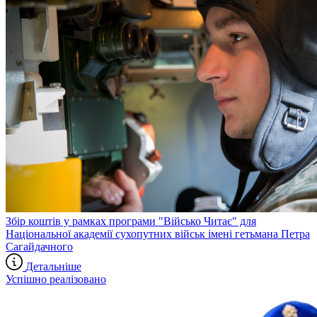
Збір коштів у рамках програми "Військо Читає" для
Національної академії сухопутних військ імені гетьмана Петра
Сагайдачного
Детальніше
Успішно реалізовано