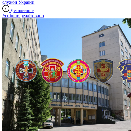
служби України
Детальніше
Успішно реалізовано