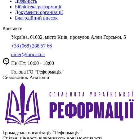
Діяльність
Бібліотека реформації
Документи організації
Благодійний внесок
Контакти
Україна, 01032, місто Київ, провулок Алли Горської, 5
+38 (068) 288 57 66
order@format.ua
Пн-Пт: 10:00 - 18:00
Голова ГО “Реформація”
Симовонюк Анатолій
Громадська організація "Реформація"
Спільні цінності відкривають нові можливості