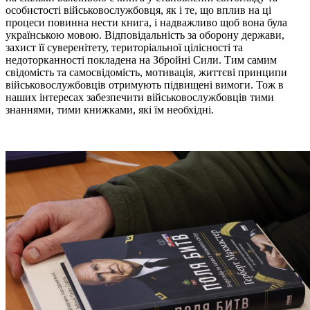
особистості військовослужбовця, як і те, що вплив на ці
процеси повинна нести книга, і надважливо щоб вона була
українською мовою. Відповідальність за оборону держави,
захист її суверенітету, територіальної цілісності та
недоторканності покладена на Збройні Сили. Тим самим
свідомість та самосвідомість, мотивація, життєві принципи
військовослужбовців отримують підвищені вимоги. Тож в
наших інтересах забезпечити військовослужбовців тими
знаннями, тими книжками, які їм необхідні.