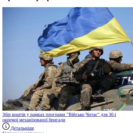
Збір коштів у рамках програми "Військо Читає" для 30-ї
окремої механізованої бригади
Детальніше