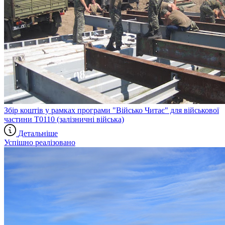
Збір коштів у рамках програми "Військо Читає" для військової
частини Т0110 (залізничні війська)
Детальніше
Успішно реалізовано